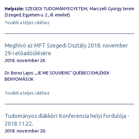
Helyszín:
SZEGEDI TUDOMÁNYEGYETEM, Marczell György terem
(Szeged, Egyetem u. 2., III. emelet)
Tovább a teljes cikkhez
Meghívó az MFT Szegedi Osztály 2018. november
29-i előadóülésére
2018. november 26.
Dr. Boros Lajos: „JE ME SOUVIENS” QUÉBECI EMLÉKEK
BENYOMÁSOK
Tovább a teljes cikkhez
Tudományos diákköri Konferencia helyi fordulója -
2018.11.22.
2018. november 20.