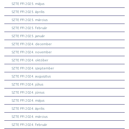
SZTE FFI 2025. május
SZTE FFI 2025. április
SZTE FFI 2025. március
SZTE FFI 2025. február
SZTE FFI 2025. január
SZTE FFI 2024. december
SZTE FFI 2024. november
SZTE FFI 2024. október
SZTE FFI 2024. szeptember
SZTE FFI 2024. augusztus
SZTE FFI 2024. július
SZTE FFI 2024. június
SZTE FFI 2024. május
SZTE FFI 2024. április
SZTE FFI 2024. március
SZTE FFI 2024. február