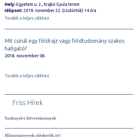
Hely:
Egyetem u. 2., Krajkó Gyula terem
Időpont:
2018. november 22. (csütörtök) 14 óra
Tovább a teljes cikkhez
Mit csinál egy földrajz vagy földtudomány szakos
hallgató?
2018. november 06.
Tovább a teljes cikkhez
Friss Hírek
Szaknyelvi követelmények
Mintatantervek elérhetők itt!