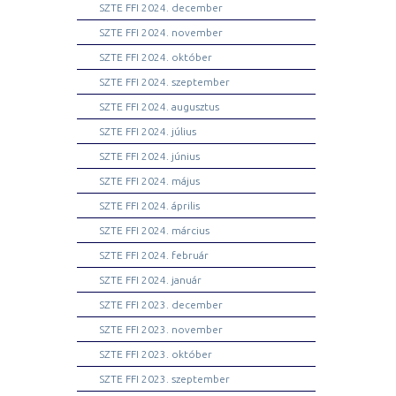
SZTE FFI 2024. december
SZTE FFI 2024. november
SZTE FFI 2024. október
SZTE FFI 2024. szeptember
SZTE FFI 2024. augusztus
SZTE FFI 2024. július
SZTE FFI 2024. június
SZTE FFI 2024. május
SZTE FFI 2024. április
SZTE FFI 2024. március
SZTE FFI 2024. február
SZTE FFI 2024. január
SZTE FFI 2023. december
SZTE FFI 2023. november
SZTE FFI 2023. október
SZTE FFI 2023. szeptember