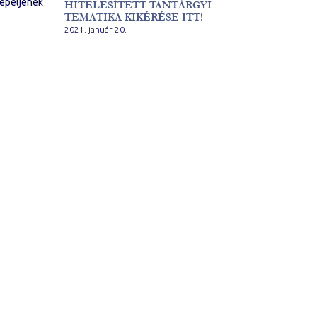
repeljenek
HITELESÍTETT TANTÁRGYI
TEMATIKA KIKÉRÉSE ITT!
2021. január 20.