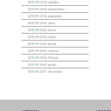
SZTE FFI 2018. október
SZTE FFI 2018. szeptember
SZTE FFI 2018. augusztus
SZTE FFI 2018. július
SZTE FFI 2018. június
SZTE FFI 2018. május
SZTE FFI 2018. április
SZTE FFI 2018. március
SZTE FFI 2018. február
SZTE FFI 2018. január
SZTE FFI 2017. december