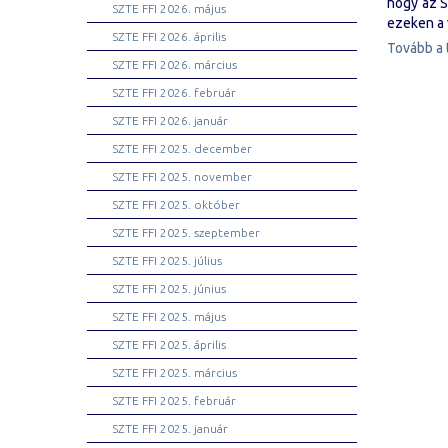
hogy az S
SZTE FFI 2026. május
ezeken a
SZTE FFI 2026. április
Tovább a 
SZTE FFI 2026. március
SZTE FFI 2026. február
SZTE FFI 2026. január
SZTE FFI 2025. december
SZTE FFI 2025. november
SZTE FFI 2025. október
SZTE FFI 2025. szeptember
SZTE FFI 2025. július
SZTE FFI 2025. június
SZTE FFI 2025. május
SZTE FFI 2025. április
SZTE FFI 2025. március
SZTE FFI 2025. február
SZTE FFI 2025. január