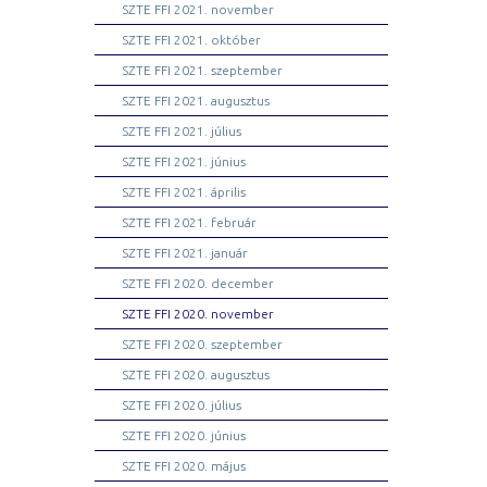
SZTE FFI 2021. november
SZTE FFI 2021. október
SZTE FFI 2021. szeptember
SZTE FFI 2021. augusztus
SZTE FFI 2021. július
SZTE FFI 2021. június
SZTE FFI 2021. április
SZTE FFI 2021. február
SZTE FFI 2021. január
SZTE FFI 2020. december
SZTE FFI 2020. november
SZTE FFI 2020. szeptember
SZTE FFI 2020. augusztus
SZTE FFI 2020. július
SZTE FFI 2020. június
SZTE FFI 2020. május