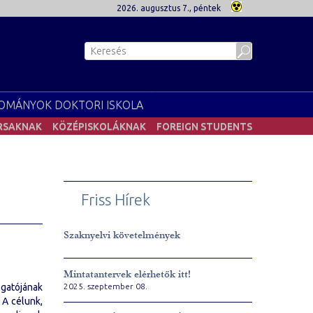
2026. augusztus 7., péntek
OMÁNYOK DOKTORI ISKOLA
RSAKNAK
KÖZÉPISKOLÁKNAK
FOREIGN STUDENTS
Friss Hírek
Szaknyelvi követelmények
Mintatantervek elérhetők itt!
gatójának
2025. szeptember 08.
 A célunk,