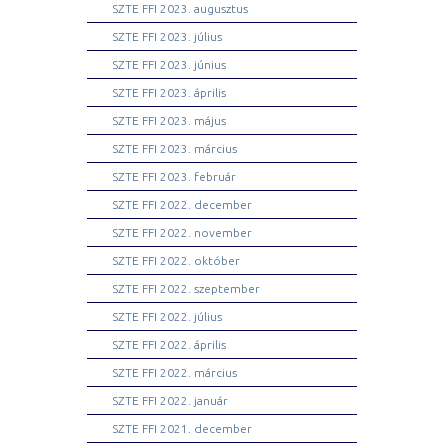
SZTE FFI 2023. augusztus
SZTE FFI 2023. július
SZTE FFI 2023. június
SZTE FFI 2023. április
SZTE FFI 2023. május
SZTE FFI 2023. március
SZTE FFI 2023. február
SZTE FFI 2022. december
SZTE FFI 2022. november
SZTE FFI 2022. október
SZTE FFI 2022. szeptember
SZTE FFI 2022. július
SZTE FFI 2022. április
SZTE FFI 2022. március
SZTE FFI 2022. január
SZTE FFI 2021. december