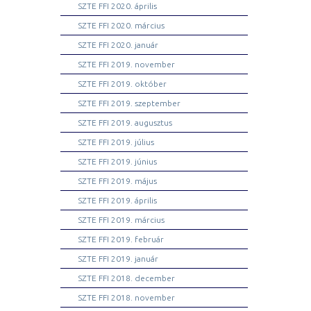
SZTE FFI 2020. április
SZTE FFI 2020. március
SZTE FFI 2020. január
SZTE FFI 2019. november
SZTE FFI 2019. október
SZTE FFI 2019. szeptember
SZTE FFI 2019. augusztus
SZTE FFI 2019. július
SZTE FFI 2019. június
SZTE FFI 2019. május
SZTE FFI 2019. április
SZTE FFI 2019. március
SZTE FFI 2019. február
SZTE FFI 2019. január
SZTE FFI 2018. december
SZTE FFI 2018. november