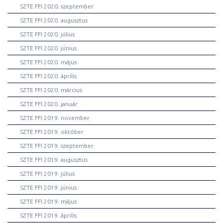
SZTE FFI 2020. szeptember
SZTE FFI 2020. augusztus
SZTE FFI 2020. július
SZTE FFI 2020. június
SZTE FFI 2020. május
SZTE FFI 2020. április
SZTE FFI 2020. március
SZTE FFI 2020. január
SZTE FFI 2019. november
SZTE FFI 2019. október
SZTE FFI 2019. szeptember
SZTE FFI 2019. augusztus
SZTE FFI 2019. július
SZTE FFI 2019. június
SZTE FFI 2019. május
SZTE FFI 2019. április