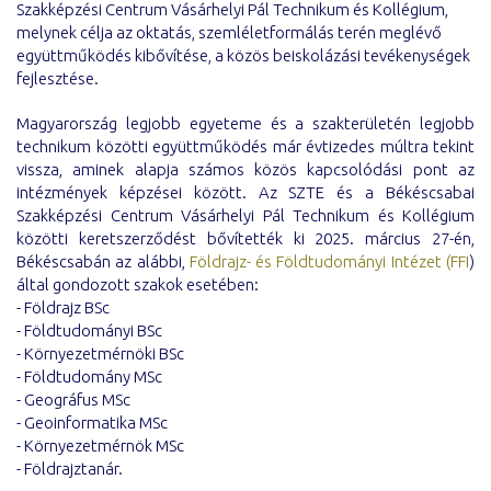
Szakképzési Centrum Vásárhelyi Pál Technikum és Kollégium,
melynek célja az oktatás, szemléletformálás terén meglévő
együttműködés kibővítése, a közös beiskolázási tevékenységek
fejlesztése.
Magyarország legjobb egyeteme és a szakterületén legjobb
technikum közötti együttműködés már évtizedes múltra tekint
vissza, aminek alapja számos közös kapcsolódási pont az
intézmények képzései között. Az SZTE és a Békéscsabai
Szakképzési Centrum Vásárhelyi Pál Technikum és Kollégium
közötti keretszerződést bővítették ki 2025. március 27-én,
Békéscsabán az alábbi,
Földrajz- és Földtudományi Intézet (FFI
)
által gondozott szakok esetében:
- Földrajz BSc
- Földtudományi BSc
- Környezetmérnöki BSc
- Földtudomány MSc
- Geográfus MSc
- Geoinformatika MSc
- Környezetmérnök MSc
- Földrajztanár.