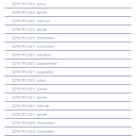
SZTE FFI 2022. július
SZTE FFI 2022. április
SZTE FFI 2022. március
SZTE FFI 2022. január
SZTE FFI 2021. december
SZTE FFI 2021. november
SZTE FFI 2021. október
SZTE FFI 2021. szeptember
SZTE FFI 2021. augusztus
SZTE FFI 2021. július
SZTE FFI 2021. június
SZTE FFI 2021. április
SZTE FFI 2021. február
SZTE FFI 2021. január
SZTE FFI 2020. december
SZTE FFI 2020. november