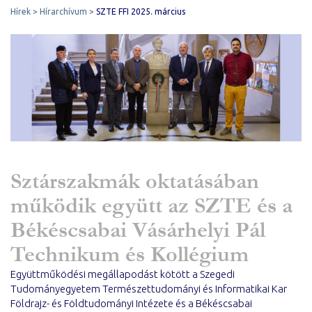
Hírek
Hírarchívum
SZTE FFI 2025. március
Sztárszakmák oktatásában
működik együtt az SZTE és a
Békéscsabai Vásárhelyi Pál
Technikum és Kollégium
Együttműködési megállapodást kötött a Szegedi
Tudományegyetem Természettudományi és Informatikai Kar
Földrajz- és Földtudományi Intézete és a Békéscsabai