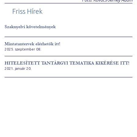
Friss Hírek
Szaknyelvi követelmények
Mintatantervek elérhetők itt!
2025. szeptember 08.
HITELESÍTETT TANTÁRGYI TEMATIKA KIKÉRÉSE ITT!
2021. január 20.