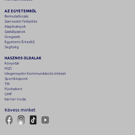
AZ EGYETEMRŐL
Bemutatkozás
Szervezeti felépítés
Alapítványok
Szabályzatok
Üvegzseb
Egyetemi Értesítő
Segítség
HASZNOS OLDALAK
Könyvtár
HSZI
Idegennyelvi Kommunikációs Intézet
Sportközpont
TIK
Füvészkert
GMF
Karrier Iroda
Kövess minket