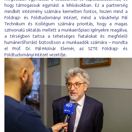
hogy támogassuk egymást a kihívásokban. Ez a partnerség
mindkét intézmény számára kiemelten fontos, hiszen mind a
Földrajz- és Földtudományi Intézet, mind a Vásárhelyi Pál
Technikum és Kollégium számára prioritás, hogy a magas
színvonalú oktatás mellett a munkaerőpiaci igényekre reagálva,
a térségben tartsa a tehetséges fiatalokat és megfelelő
humánerőforrást biztosítson a munkaadók számára – mondta
el Prof. Dr. Pál-Molnár Elemér, az SZTE Földrajz- és
Földtudományi Intézet vezetője.