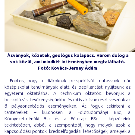
Ásványok, kőzetek, geológus kalapács. Három dolog a
sok közül, ami mindkét intézményben megtalálható.
Fotó: Kovács-Jerney Ádám
– Fontos, hogy a diákoknak perspektívát mutassunk már
középiskolai tanulmányaik alatt és bepillantást nyújtsunk az
egyetemi oktatásba. A technikum oktatóit bevonjuk a
beiskolázási tevékenységünkbe és mi is aktívan részt veszünk az
ő pályaorientációs eseményeiken. Át fogjuk tekinteni a
tanterveket – különösen a Földtudományi BSc, a
Környezetménöki Bsc és a Földrajz BSc – képzéseink
tekintetében, abból a szempontból, hogy melyek azok a
kapcsolódási pontok, kreditelfogadási lehetőségek, amelyek a