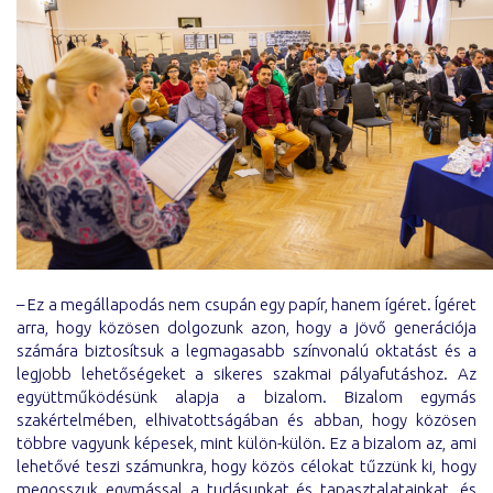
– Ez a megállapodás nem csupán egy papír, hanem ígéret. Ígéret
arra, hogy közösen dolgozunk azon, hogy a jövő generációja
számára biztosítsuk a legmagasabb színvonalú oktatást és a
legjobb lehetőségeket a sikeres szakmai pályafutáshoz. Az
együttműködésünk alapja a bizalom. Bizalom egymás
szakértelmében, elhivatottságában és abban, hogy közösen
többre vagyunk képesek, mint külön-külön. Ez a bizalom az, ami
lehetővé teszi számunkra, hogy közös célokat tűzzünk ki, hogy
megosszuk egymással a tudásunkat és tapasztalatainkat, és