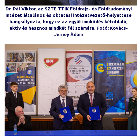
Dr. Pál Viktor, az SZTE TTIK Földrajz- és Földtudományi
Intézet általános és oktatási intézetvezető-helyettese
hangsúlyozta, hogy ez az együttműködés kétoldalú,
aktív és hasznos mindkét fél számára. Fotó: Kovács-
Jerney Ádám