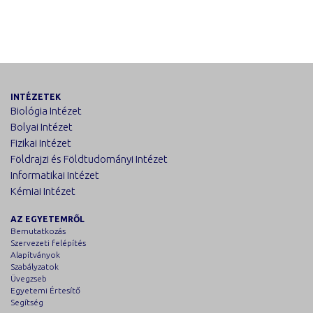
INTÉZETEK
Biológia Intézet
Bolyai Intézet
Fizikai Intézet
Földrajzi és Földtudományi Intézet
Informatikai Intézet
Kémiai Intézet
AZ EGYETEMRŐL
Bemutatkozás
Szervezeti felépítés
Alapítványok
Szabályzatok
Üvegzseb
Egyetemi Értesítő
Segítség