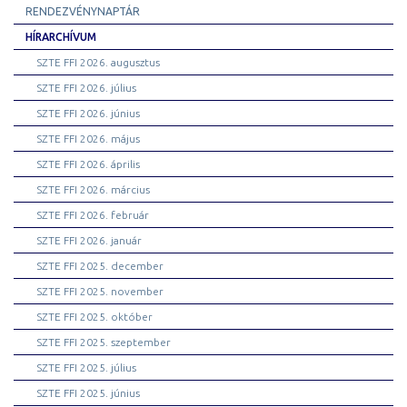
RENDEZVÉNYNAPTÁR
HÍRARCHÍVUM
SZTE FFI 2026. augusztus
SZTE FFI 2026. július
SZTE FFI 2026. június
SZTE FFI 2026. május
SZTE FFI 2026. április
SZTE FFI 2026. március
SZTE FFI 2026. február
SZTE FFI 2026. január
SZTE FFI 2025. december
SZTE FFI 2025. november
SZTE FFI 2025. október
SZTE FFI 2025. szeptember
SZTE FFI 2025. július
SZTE FFI 2025. június