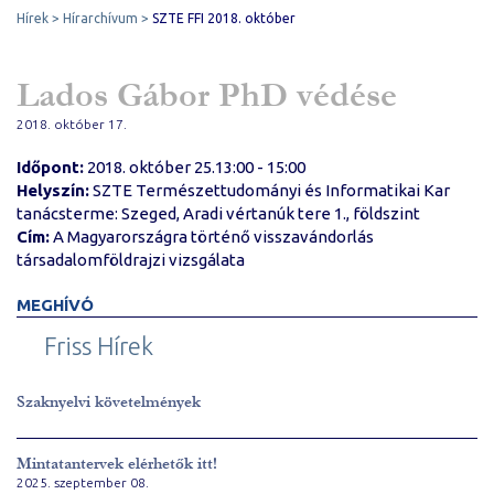
Hírek
Hírarchívum
SZTE FFI 2018. október
Lados Gábor PhD védése
2018. október 17.
Időpont:
2018. október 25.13:00 - 15:00
Helyszín:
SZTE Természettudományi és Informatikai Kar
tanácsterme: Szeged, Aradi vértanúk tere 1., földszint
Cím:
A Magyarországra történő visszavándorlás
társadalomföldrajzi vizsgálata
MEGHÍVÓ
Friss Hírek
Szaknyelvi követelmények
Mintatantervek elérhetők itt!
2025. szeptember 08.