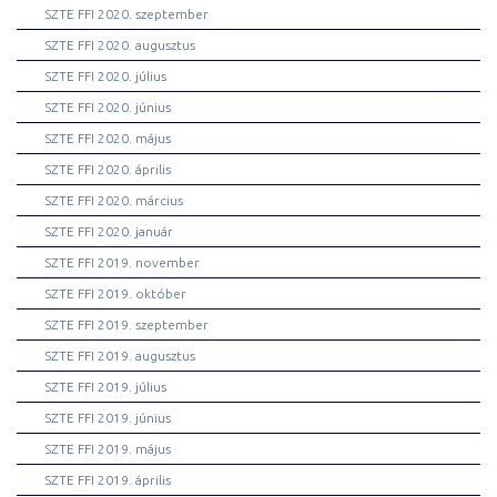
SZTE FFI 2020. szeptember
SZTE FFI 2020. augusztus
SZTE FFI 2020. július
SZTE FFI 2020. június
SZTE FFI 2020. május
SZTE FFI 2020. április
SZTE FFI 2020. március
SZTE FFI 2020. január
SZTE FFI 2019. november
SZTE FFI 2019. október
SZTE FFI 2019. szeptember
SZTE FFI 2019. augusztus
SZTE FFI 2019. július
SZTE FFI 2019. június
SZTE FFI 2019. május
SZTE FFI 2019. április