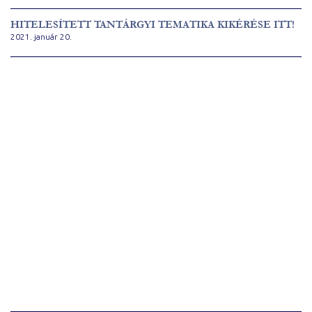
HITELESÍTETT TANTÁRGYI TEMATIKA KIKÉRÉSE ITT!
2021. január 20.