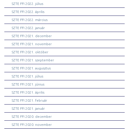
SZTE FFI 2022. július
SZTE FFI 2022. április
SZTE FFI 2022. március
SZTE FFI 2022. január
SZTE FFI 2021. december
SZTE FFI 2021. november
SZTE FFI 2021. október
SZTE FFI 2021. szeptember
SZTE FFI 2021. augusztus
SZTE FFI 2021. július
SZTE FFI 2021. június
SZTE FFI 2021. április
SZTE FFI 2021. február
SZTE FFI 2021. január
SZTE FFI 2020. december
SZTE FFI 2020. november