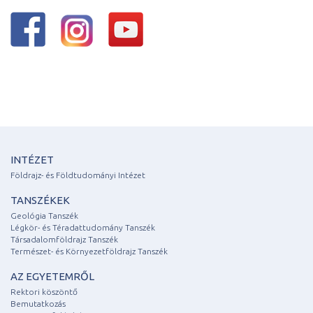
INTÉZET
Földrajz- és Földtudományi Intézet
TANSZÉKEK
Geológia Tanszék
Légkör- és Téradattudomány Tanszék
Társadalomföldrajz Tanszék
Természet- és Környezetföldrajz Tanszék
AZ EGYETEMRŐL
Rektori köszöntő
Bemutatkozás