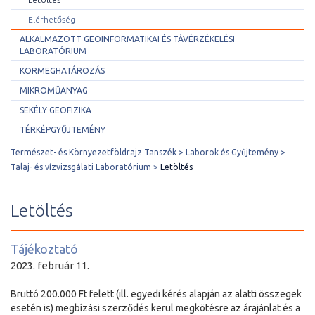
Elérhetőség
ALKALMAZOTT GEOINFORMATIKAI ÉS TÁVÉRZÉKELÉSI
LABORATÓRIUM
KORMEGHATÁROZÁS
MIKROMŰANYAG
SEKÉLY GEOFIZIKA
TÉRKÉPGYŰJTEMÉNY
Természet- és Környezetföldrajz Tanszék
Laborok és Gyűjtemény
Talaj- és vízvizsgálati Laboratórium
Letöltés
Letöltés
Tájékoztató
2023. február 11.
Bruttó 200.000 Ft felett (ill. egyedi kérés alapján az alatti összegek
esetén is) megbízási szerződés kerül megkötésre az árajánlat és a