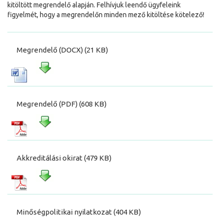
kitöltött megrendelő alapján. Felhívjuk leendő ügyfeleink
figyelmét, hogy a megrendelőn minden mező kitöltése kötelező!
Megrendelő (DOCX) (21 KB)
Megrendelő (PDF) (608 KB)
Akkreditálási okirat (479 KB)
Minőségpolitikai nyilatkozat (404 KB)