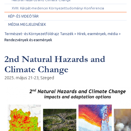
XVIII. Kárpát-medencei Környezettudományi Konferencia
KÉP- ÉS VIDEÓTÁR
MÉDIA MEGJELENÉSEK
Természet- és Környezetföldrajz Tanszék
Hírek, események, média
Rendezvények és események
2nd Natural Hazards and
Climate Change
2025. május 21-23, Szeged