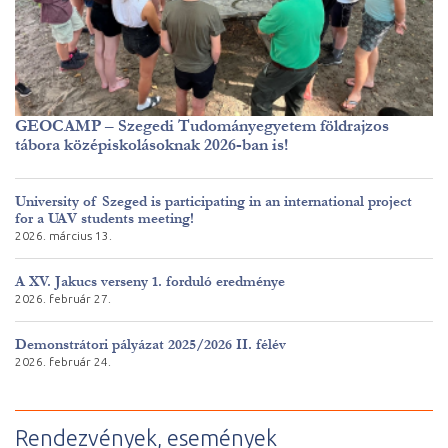
GEOCAMP – Szegedi Tudományegyetem földrajzos
tábora középiskolásoknak 2026-ban is!
University of Szeged is participating in an international project
for a UAV students meeting!
2026. március 13.
A XV. Jakucs verseny 1. forduló eredménye
2026. február 27.
Demonstrátori pályázat 2025/2026 II. félév
2026. február 24.
Rendezvények, események