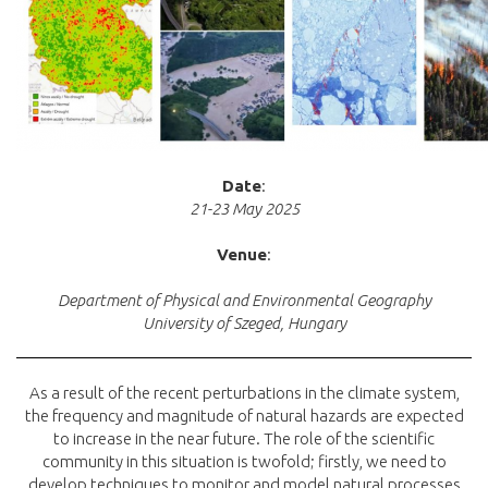
Date
:
21-23 May 2025
Venue
:
Department of Physical and Environmental Geography
University of Szeged, Hungary
As a result of the recent perturbations in the climate system,
the frequency and magnitude of natural hazards are expected
to increase in the near future. The role of the scientific
community in this situation is twofold; firstly, we need to
develop techniques to monitor and model natural processes