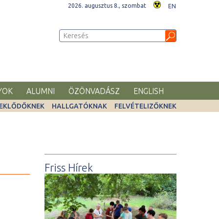
2026. augusztus 8., szombat
EN
YOK
ALUMNI
ÖZÖNVADÁSZ
ENGLISH
EKLŐDŐKNEK
HALLGATÓKNAK
FELVÉTELIZŐKNEK
Friss Hírek