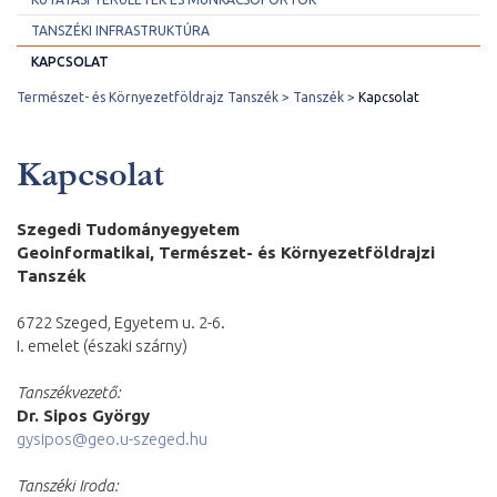
TANSZÉKI INFRASTRUKTÚRA
KAPCSOLAT
Természet- és Környezetföldrajz Tanszék
Tanszék
Kapcsolat
Kapcsolat
Szegedi Tudományegyetem
Geoinformatikai, Természet- és Környezetföldrajzi
Tanszék
6722 Szeged, Egyetem u. 2-6.
I. emelet (északi szárny)
Tanszékvezető:
Dr. Sipos György
gysipos@geo.u-szeged.hu
Tanszéki Iroda: