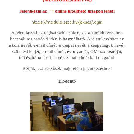
ITT
Jelentkezni az
online kitölthető űrlapon lehet!
https://modulo.szte.hu/jakucs/login
A jelentkezéshez regisztráció szükséges, a korábbi években
használt regisztráció idén is használható. A jelentkezéshez az
iskola nevét, e-mail címét, a csapat nevét, a csapattagok nevét,
születési idejét, e-mail címét, évfolyamát, OM azonosítóját,
felkészítő tanáruk nevét, e-mail címét kell megadni.
Kérjük, ezt készítsék majd elő a jelentkezéshez!
Elődöntő