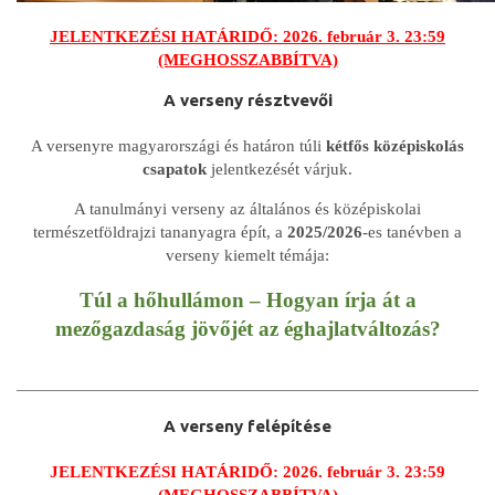
JELENTKEZÉSI HATÁRIDŐ: 2026. február 3. 23:59
(MEGHOSSZABBÍTVA)
A verseny résztvevői
A versenyre magyarországi és határon túli
kétfős középiskolás
csapatok
jelentkezését várjuk.
A tanulmányi verseny az általános és középiskolai
természetföldrajzi tananyagra épít, a
2025/2026
-es tanévben a
verseny kiemelt témája:
Túl a hőhullámon – Hogyan írja át a
mezőgazdaság jövőjét az éghajlatváltozás?
A verseny felépítése
JELENTKEZÉSI HATÁRIDŐ: 2026. február 3. 23:59
(MEGHOSSZABBÍTVA)