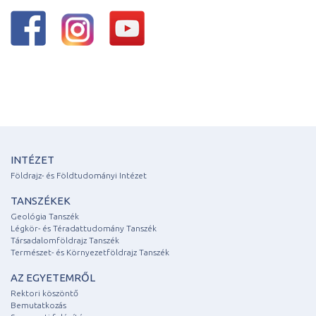
INTÉZET
Földrajz- és Földtudományi Intézet
TANSZÉKEK
Geológia Tanszék
Légkör- és Téradattudomány Tanszék
Társadalomföldrajz Tanszék
Természet- és Környezetföldrajz Tanszék
AZ EGYETEMRŐL
Rektori köszöntő
Bemutatkozás