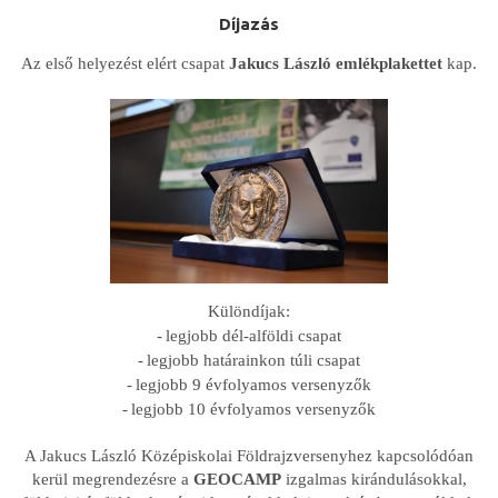
Díjazás
Az első helyezést elért csapat
Jakucs László emlékplakettet
kap.
Különdíjak:
-
legjobb dél-alföldi csapat
-
legjobb határainkon túli csapat
-
legjobb 9 évfolyamos versenyzők
-
legjobb 10 évfolyamos versenyzők
A Jakucs László Középiskolai Földrajzversenyhez kapcsolódóan
kerül megrendezésre a
GEOCAMP
izgalmas kirándulásokkal,