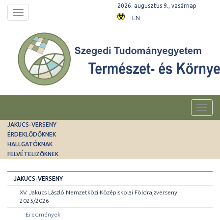
2026. augusztus 9., vasárnap
Toggle
EN
navigation
Toggl
navig
JAKUCS-VERSENY
ÉRDEKLŐDŐKNEK
HALLGATÓKNAK
FELVÉTELIZŐKNEK
JAKUCS-VERSENY
XV. Jakucs László Nemzetközi Középiskolai Földrajzverseny
2025/2026
Eredmények