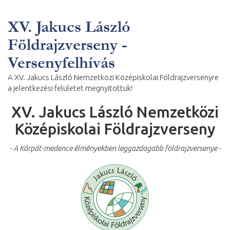
XV. Jakucs László
Földrajzverseny -
Versenyfelhívás
A XV. Jakucs László Nemzetközi Középiskolai Földrajzversenyre
a jelentkezési felületet megnyitottuk!
XV. Jakucs László Nemzetközi
Középiskolai Földrajzverseny
-
A Kárpát-medence
élményekben leggazdagabb földrajzversenye
-