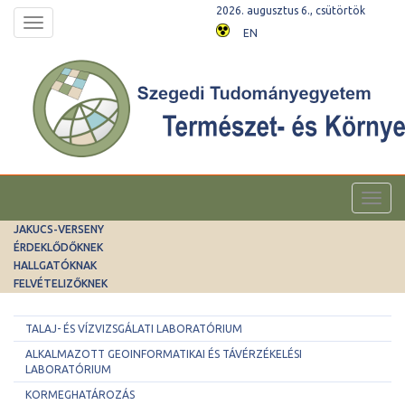
2026. augusztus 6., csütörtök
Toggle
EN
navigation
Toggl
navig
JAKUCS-VERSENY
ÉRDEKLŐDŐKNEK
HALLGATÓKNAK
FELVÉTELIZŐKNEK
TALAJ- ÉS VÍZVIZSGÁLATI LABORATÓRIUM
ALKALMAZOTT GEOINFORMATIKAI ÉS TÁVÉRZÉKELÉSI
LABORATÓRIUM
KORMEGHATÁROZÁS