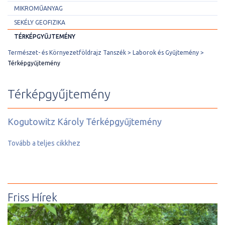
MIKROMŰANYAG
SEKÉLY GEOFIZIKA
TÉRKÉPGYŰJTEMÉNY
Természet- és Környezetföldrajz Tanszék
Laborok és Gyűjtemény
Térképgyűjtemény
Térképgyűjtemény
Kogutowitz Károly Térképgyűjtemény
Tovább a teljes cikkhez
Friss Hírek