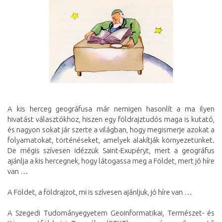
A kis herceg geográfusa már nemigen hasonlít a ma ilyen
hivatást választókhoz, hiszen egy földrajztudós maga is kutató,
és nagyon sokat jár szerte a világban, hogy megismerje azokat a
folyamatokat, történéseket, amelyek alakítják környezetünket.
De mégis szívesen idézzük Saint-Exupéryt, mert a geográfus
ajánlja a kis hercegnek, hogy látogassa meg a Földet, mert jó híre
van …
A Földet, a földrajzot, mi is szívesen ajánljuk, jó híre van …
A Szegedi Tudományegyetem Geoinformatikai, Természet- és