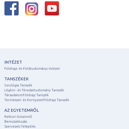
INTÉZET
Földrajz- és Földtudományi Intézet
TANSZÉKEK
Geológia Tanszék
Légkör- és Téradattudomány Tanszék
Társadalomföldrajz Tanszék
Természet- és Környezetföldrajz Tanszék
AZ EGYETEMRŐL
Rektori köszöntő
Bemutatkozás
Szervezeti felépítés