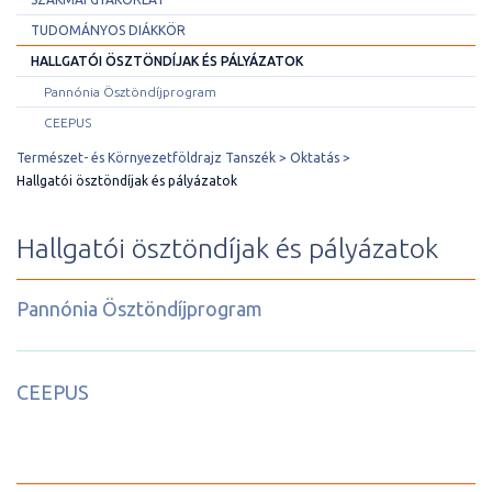
TUDOMÁNYOS DIÁKKÖR
HALLGATÓI ÖSZTÖNDÍJAK ÉS PÁLYÁZATOK
Pannónia Ösztöndíjprogram
CEEPUS
Természet- és Környezetföldrajz Tanszék
Oktatás
Hallgatói ösztöndíjak és pályázatok
Hallgatói ösztöndíjak és pályázatok
Pannónia Ösztöndíjprogram
CEEPUS