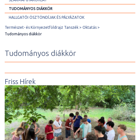
TUDOMÁNYOS DIÁKKÖR
HALLGATÓI ÖSZTÖNDÍJAK ÉS PÁLYÁZATOK
Természet- és Környezetföldrajz Tanszék
Oktatás
Tudományos diákkör
Tudományos diákkör
Friss Hírek