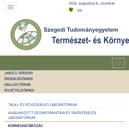
2026. augusztus 8., szombat
Toggle
EN
navigation
Toggl
navig
JAKUCS-VERSENY
ÉRDEKLŐDŐKNEK
HALLGATÓKNAK
FELVÉTELIZŐKNEK
TALAJ- ÉS VÍZVIZSGÁLATI LABORATÓRIUM
ALKALMAZOTT GEOINFORMATIKAI ÉS TÁVÉRZÉKELÉSI
LABORATÓRIUM
KORMEGHATÁROZÁS