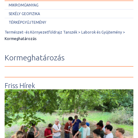
MIKROMŰANYAG
SEKÉLY GEOFIZIKA
TÉRKÉPGYŰJTEMÉNY
Természet- és Környezetföldrajz Tanszék
Laborok és Gyűjtemény
Kormeghatározás
Kormeghatározás
Friss Hírek