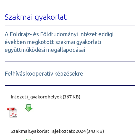
Szakmai gyakorlat
A Földrajz- és Földtudományi Intézet eddigi
években megkötött szakmai gyakorlati
együttműködési megállapodásai
Felhívás kooperatív képzésekre
Intezeti_gyakorohelyek (367 KB)
SzakmaiGyakorlatTajekoztato2024 (343 KB)