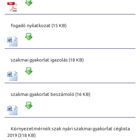
fogadó nyilatkozat (15 KB)
szakmai gyakorlat igazolás (18 KB)
szakmai gyakorlat beszámoló (16 KB)
Környezetmérnök szak nyári szakmai gyakorlat céglista
2019 (318 KB)