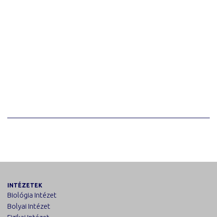
INTÉZETEK
Biológia Intézet
Bolyai Intézet