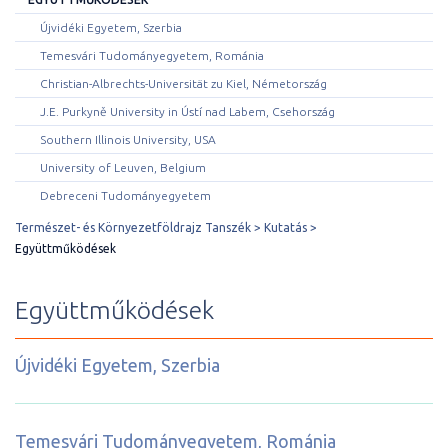
Újvidéki Egyetem, Szerbia
Temesvári Tudományegyetem, Románia
Christian-Albrechts-Universität zu Kiel, Németország
J.E. Purkyně University in Ústí nad Labem, Csehország
Southern Illinois University, USA
University of Leuven, Belgium
Debreceni Tudományegyetem
Természet- és Környezetföldrajz Tanszék
Kutatás
Együttműködések
Együttműködések
Újvidéki Egyetem, Szerbia
Temesvári Tudományegyetem, Románia