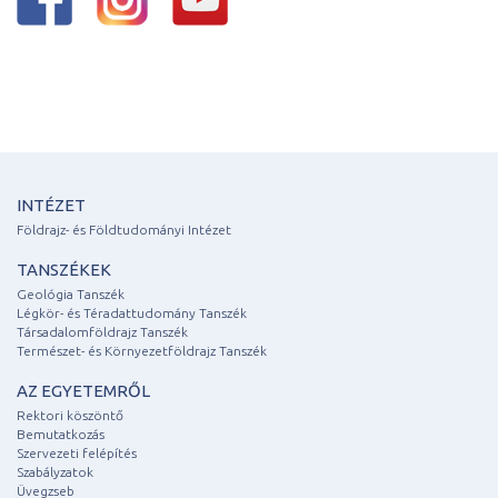
INTÉZET
Földrajz- és Földtudományi Intézet
TANSZÉKEK
Geológia Tanszék
Légkör- és Téradattudomány Tanszék
Társadalomföldrajz Tanszék
Természet- és Környezetföldrajz Tanszék
AZ EGYETEMRŐL
Rektori köszöntő
Bemutatkozás
Szervezeti felépítés
Szabályzatok
Üvegzseb