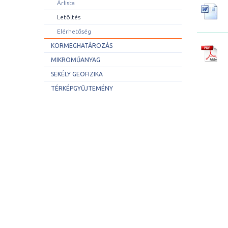
Árlista
Letöltés
Elérhetőség
KORMEGHATÁROZÁS
MIKROMŰANYAG
SEKÉLY GEOFIZIKA
TÉRKÉPGYŰJTEMÉNY