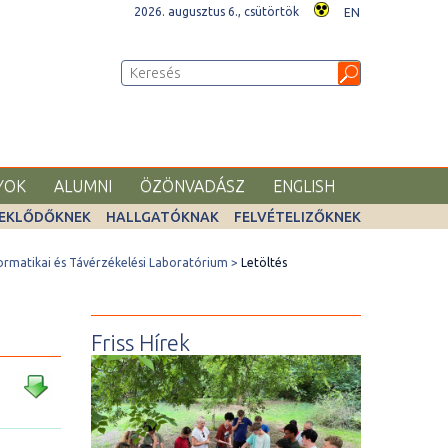
2026. augusztus 6., csütörtök
EN
YOK
ALUMNI
ÖZÖNVADÁSZ
ENGLISH
EKLŐDŐKNEK
HALLGATÓKNAK
FELVÉTELIZŐKNEK
rmatikai és Távérzékelési Laboratórium
Letöltés
Friss Hírek