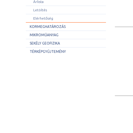
Árlista
Letöltés
Elérhetőség
KORMEGHATÁROZÁS
MIKROMŰANYAG
SEKÉLY GEOFIZIKA
TÉRKÉPGYŰJTEMÉNY