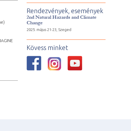
Rendezvények, események
2nd Natural Hazards and Climate
ne)
Change
2025. május 21-23, Szeged
MAGINE
Kövess minket