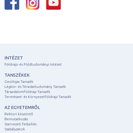
INTÉZET
Földrajz- és Földtudományi Intézet
TANSZÉKEK
Geológia Tanszék
Légkör- és Téradattudomány Tanszék
Társadalomföldrajz Tanszék
Természet- és Környezetföldrajz Tanszék
AZ EGYETEMRŐL
Rektori köszöntő
Bemutatkozás
Szervezeti felépítés
Szabályzatok