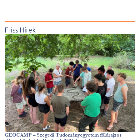
Friss Hírek
GEOCAMP – Szegedi Tudományegyetem földrajzos