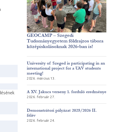
n
GEOCAMP – Szegedi
Tudományegyetem földrajzos tábora
középiskolásoknak 2026-ban is!
University of Szeged is participating in an
international project for a UAV students
meeting!
2026. március 13.
A XV. Jakucs verseny 1. forduló eredménye
edésének
2026. február 27.
Demonstrátori pályázat 2025/2026 II.
félév
2026. február 24.