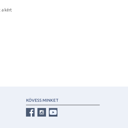
 a kért
KÖVESS MINKET