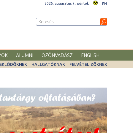
2026. augusztus 7., péntek
EN
YOK
ALUMNI
ÖZÖNVADÁSZ
ENGLISH
EKLŐDŐKNEK
HALLGATÓKNAK
FELVÉTELIZŐKNEK