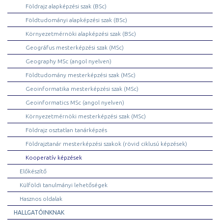
Földrajz alapképzési szak (BSc)
Földtudományi alapképzési szak (BSc)
Környezetmérnöki alapképzési szak (BSc)
Geográfus mesterképzési szak (MSc)
Geography MSc (angol nyelven)
Földtudomány mesterképzési szak (MSc)
Geoinformatika mesterképzési szak (MSc)
Geoinformatics MSc (angol nyelven)
Környezetmérnöki mesterképzési szak (MSc)
Földrajz osztatlan tanárképzés
Földrajztanár mesterképzési szakok (rövid ciklusú képzések)
Kooperatív képzések
Előkészítő
Külföldi tanulmányi lehetőségek
Hasznos oldalak
HALLGATÓINKNAK