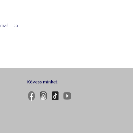
-mail to
Kövess minket