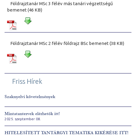
Földrajztanár MSc 3 félév más tanári végzettségű
bemenet (46 KB)
Földrajztanár MSc 2 félév földrajz BSc bemenet (38 KB)
Friss Hírek
Szaknyelvi követelmények
Mintatantervek elérhetők itt!
2025. szeptember 08.
HITELESÍTETT TANTÁRGYI TEMATIKA KIKÉRÉSE ITT!