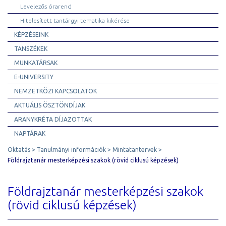
Levelezős órarend
Hitelesített tantárgyi tematika kikérése
KÉPZÉSEINK
TANSZÉKEK
MUNKATÁRSAK
E-UNIVERSITY
NEMZETKÖZI KAPCSOLATOK
AKTUÁLIS ÖSZTÖNDÍJAK
ARANYKRÉTA DÍJAZOTTAK
NAPTÁRAK
Oktatás
Tanulmányi információk
Mintatantervek
Földrajztanár mesterképzési szakok (rövid ciklusú képzések)
Földrajztanár mesterképzési szakok
(rövid ciklusú képzések)