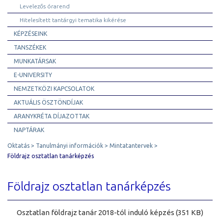
Levelezős órarend
Hitelesített tantárgyi tematika kikérése
KÉPZÉSEINK
TANSZÉKEK
MUNKATÁRSAK
E-UNIVERSITY
NEMZETKÖZI KAPCSOLATOK
AKTUÁLIS ÖSZTÖNDÍJAK
ARANYKRÉTA DÍJAZOTTAK
NAPTÁRAK
Oktatás
Tanulmányi információk
Mintatantervek
Földrajz osztatlan tanárképzés
Földrajz osztatlan tanárképzés
Osztatlan földrajz tanár 2018-tól induló képzés (351 KB)