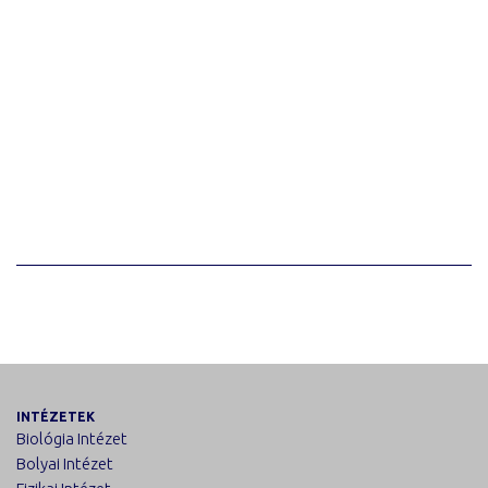
INTÉZETEK
Biológia Intézet
Bolyai Intézet