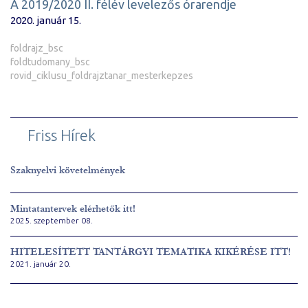
A 2019/2020 II. félév levelezős órarendje
2020. január 15.
foldrajz_bsc
foldtudomany_bsc
rovid_ciklusu_foldrajztanar_mesterkepzes
Friss Hírek
Szaknyelvi követelmények
Mintatantervek elérhetők itt!
2025. szeptember 08.
HITELESÍTETT TANTÁRGYI TEMATIKA KIKÉRÉSE ITT!
2021. január 20.