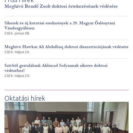
Meghívó Bendő Zsolt doktori értekezésének védésére
Sikerek és új kutatási eredmények a 29. Magyar Őslénytani
Vándorgyűlésen
2026. június 08.
Meghívó Hawkar Ali Abdulhaq doktori disszertációjának védésére
2026. május 26.
Szívből gratulálunk Akhmad Sofyannak sikeres doktori
védéséhez!
2026. május 20.
Oktatási hírek