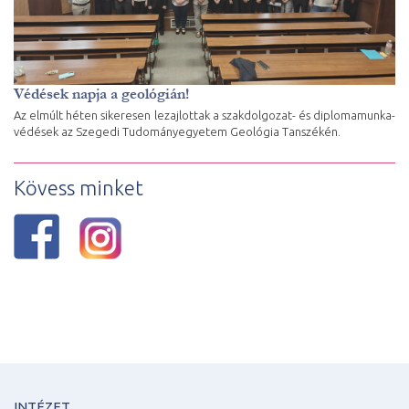
Védések napja a geológián!
Az elmúlt héten sikeresen lezajlottak a szakdolgozat- és diplomamunka-
védések az Szegedi Tudományegyetem Geológia Tanszékén.
Kövess minket
INTÉZET