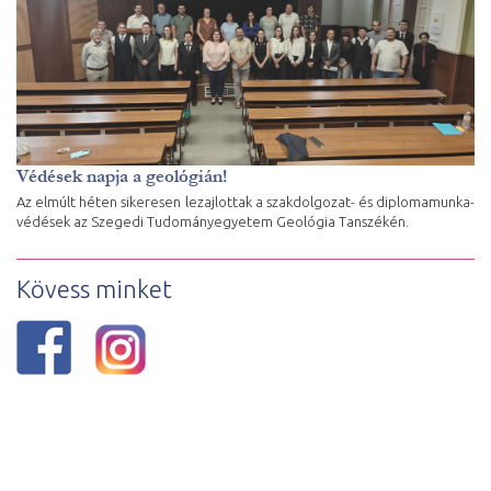
Védések napja a geológián!
Az elmúlt héten sikeresen lezajlottak a szakdolgozat- és diplomamunka-
védések az Szegedi Tudományegyetem Geológia Tanszékén.
Kövess minket