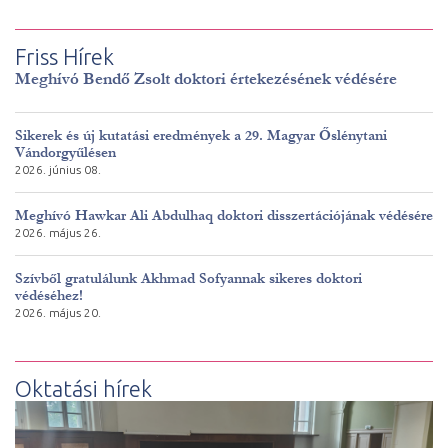
Friss Hírek
Meghívó Bendő Zsolt doktori értekezésének védésére
Sikerek és új kutatási eredmények a 29. Magyar Őslénytani
Vándorgyűlésen
2026. június 08.
Meghívó Hawkar Ali Abdulhaq doktori disszertációjának védésére
2026. május 26.
Szívből gratulálunk Akhmad Sofyannak sikeres doktori
védéséhez!
2026. május 20.
Oktatási hírek