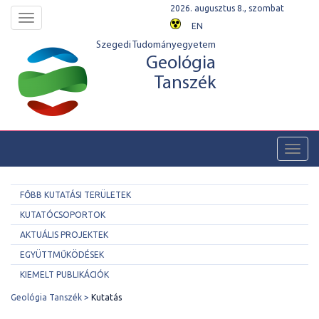
2026. augusztus 8., szombat
Toggle
EN
navigation
Szegedi Tudományegyetem
Geológia
Tanszék
Toggl
navig
FŐBB KUTATÁSI TERÜLETEK
KUTATÓCSOPORTOK
AKTUÁLIS PROJEKTEK
EGYÜTTMŰKÖDÉSEK
KIEMELT PUBLIKÁCIÓK
Geológia Tanszék
Kutatás