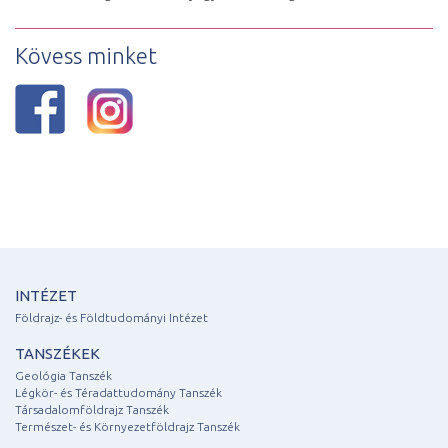
Kövess minket
INTÉZET
Földrajz- és Földtudományi Intézet
TANSZÉKEK
Geológia Tanszék
Légkör- és Téradattudomány Tanszék
Társadalomföldrajz Tanszék
Természet- és Környezetföldrajz Tanszék