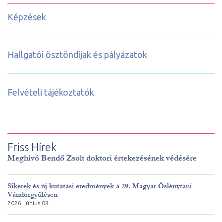
Képzések
Hallgatói ösztöndíjak és pályázatok
Felvételi tájékoztatók
Friss Hírek
Meghívó Bendő Zsolt doktori értekezésének védésére
Sikerek és új kutatási eredmények a 29. Magyar Őslénytani
Vándorgyűlésen
2026. június 08.