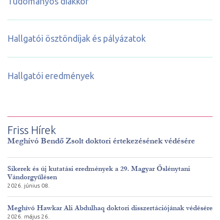
Tudományos diákkör
Hallgatói ösztöndíjak és pályázatok
Hallgatói eredmények
Friss Hírek
Meghívó Bendő Zsolt doktori értekezésének védésére
Sikerek és új kutatási eredmények a 29. Magyar Őslénytani
Vándorgyűlésen
2026. június 08.
Meghívó Hawkar Ali Abdulhaq doktori disszertációjának védésére
2026. május 26.