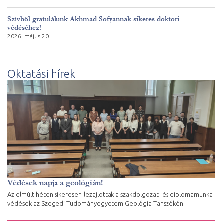
Szívből gratulálunk Akhmad Sofyannak sikeres doktori
védéséhez!
2026. május 20.
Oktatási hírek
Védések napja a geológián!
Az elmúlt héten sikeresen lezajlottak a szakdolgozat- és diplomamunka-
védések az Szegedi Tudományegyetem Geológia Tanszékén.