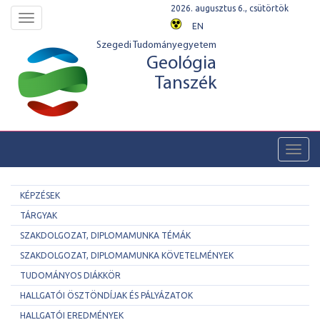
2026. augusztus 6., csütörtök
Toggle
EN
navigation
Szegedi Tudományegyetem
Geológia
Tanszék
Toggl
navig
KÉPZÉSEK
TÁRGYAK
SZAKDOLGOZAT, DIPLOMAMUNKA TÉMÁK
SZAKDOLGOZAT, DIPLOMAMUNKA KÖVETELMÉNYEK
TUDOMÁNYOS DIÁKKÖR
HALLGATÓI ÖSZTÖNDÍJAK ÉS PÁLYÁZATOK
HALLGATÓI EREDMÉNYEK