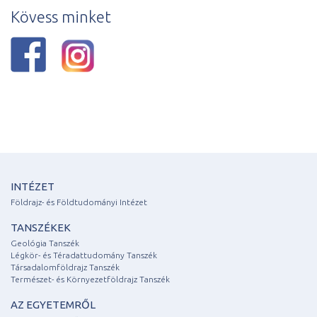
Kövess minket
INTÉZET
Földrajz- és Földtudományi Intézet
TANSZÉKEK
Geológia Tanszék
Légkör- és Téradattudomány Tanszék
Társadalomföldrajz Tanszék
Természet- és Környezetföldrajz Tanszék
AZ EGYETEMRŐL