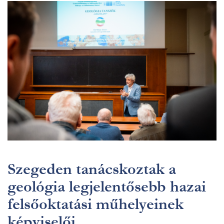
Szegeden tanácskoztak a
geológia legjelentősebb hazai
felsőoktatási műhelyeinek
képviselői