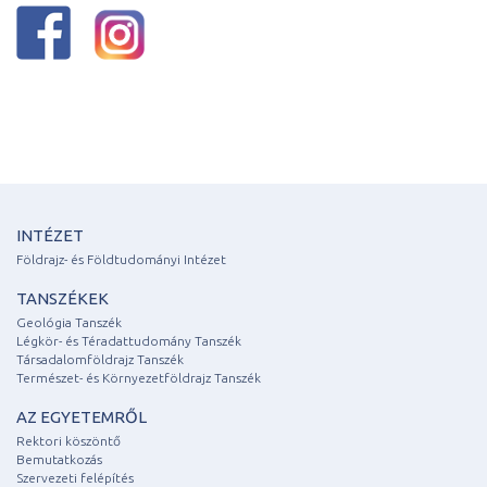
INTÉZET
Földrajz- és Földtudományi Intézet
TANSZÉKEK
Geológia Tanszék
Légkör- és Téradattudomány Tanszék
Társadalomföldrajz Tanszék
Természet- és Környezetföldrajz Tanszék
AZ EGYETEMRŐL
Rektori köszöntő
Bemutatkozás
Szervezeti felépítés