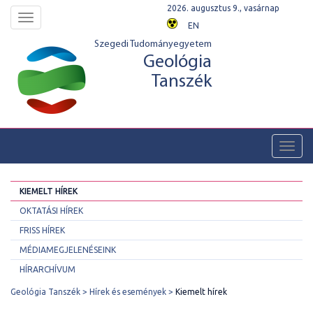
2026. augusztus 9., vasárnap
Toggle
EN
navigation
Szegedi Tudományegyetem
Geológia
Tanszék
Toggl
navig
KIEMELT HÍREK
OKTATÁSI HÍREK
FRISS HÍREK
MÉDIAMEGJELENÉSEINK
HÍRARCHÍVUM
Geológia Tanszék
Hírek és események
Kiemelt hírek