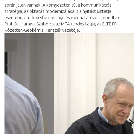
során jelen vannak. A környezeten túl a kommunikációs
stratégia, az oktatás modernizálása is a nyitást juttatja
eszembe, ami kulcsfontosságú és meghatározó – mondta el
Prof. Dr. Harangi Szabolcs, az MTA rendes tagja, az ELTE FFI
Kőzettan-Geokémiai Tanszék vezetője.