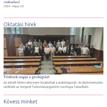
védéséhez!
2026. május 20.
Oktatási hírek
Védések napja a geológián!
Az elmúlt héten sikeresen lezajlottak a szakdolgozat- és diplomamunka-
védések az Szegedi Tudományegyetem Geológia Tanszékén.
Kövess minket