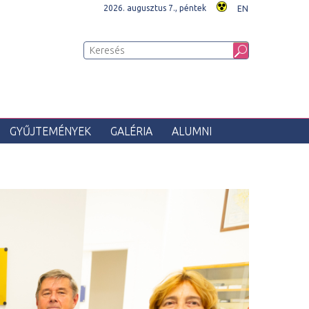
2026. augusztus 7., péntek
EN
GYŰJTEMÉNYEK
GALÉRIA
ALUMNI