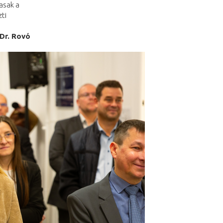
asak a
ti
 Dr. Rovó