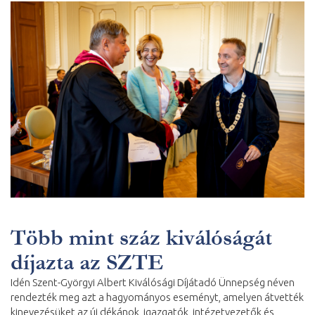
Több mint száz kiválóságát
díjazta az SZTE
Idén Szent-Györgyi Albert Kiválósági Díjátadó Ünnepség néven
rendezték meg azt a hagyományos eseményt, amelyen átvették
kinevezésüket az új dékánok, igazgatók, intézetvezetők és