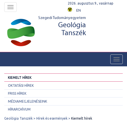
2026. augusztus 9., vasárnap
Toggle
EN
navigation
Szegedi Tudományegyetem
Geológia
Tanszék
Toggl
navig
KIEMELT HÍREK
OKTATÁSI HÍREK
FRISS HÍREK
MÉDIAMEGJELENÉSEINK
HÍRARCHÍVUM
Geológia Tanszék
Hírek és események
Kiemelt hírek