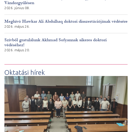
Vándorgyűlésen
2026. június 08.
Meghívó Hawkar Ali Abdulhaq doktori disszertációjának védésére
2026. május 26.
Szívből gratulálunk Akhmad Sofyannak sikeres doktori
védéséhez!
2026. május 20.
Oktatási hírek