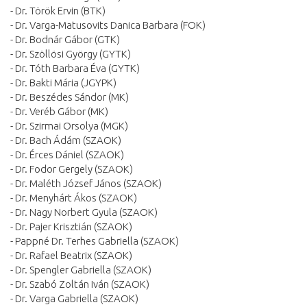
- Dr. Török Ervin (BTK)
- Dr. Varga-Matusovits Danica Barbara (FOK)
- Dr. Bodnár Gábor (GTK)
- Dr. Szöllösi György (GYTK)
- Dr. Tóth Barbara Éva (GYTK)
- Dr. Bakti Mária (JGYPK)
- Dr. Beszédes Sándor (MK)
- Dr. Veréb Gábor (MK)
- Dr. Szirmai Orsolya (MGK)
- Dr. Bach Ádám (SZAOK)
- Dr. Érces Dániel (SZAOK)
- Dr. Fodor Gergely (SZAOK)
- Dr. Maléth József János (SZAOK)
- Dr. Menyhárt Ákos (SZAOK)
- Dr. Nagy Norbert Gyula (SZAOK)
- Dr. Pajer Krisztián (SZAOK)
- Pappné Dr. Terhes Gabriella (SZAOK)
- Dr. Rafael Beatrix (SZAOK)
- Dr. Spengler Gabriella (SZAOK)
- Dr. Szabó Zoltán Iván (SZAOK)
- Dr. Varga Gabriella (SZAOK)