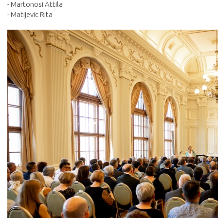
- Martonosi Attila
- Matijevic Rita