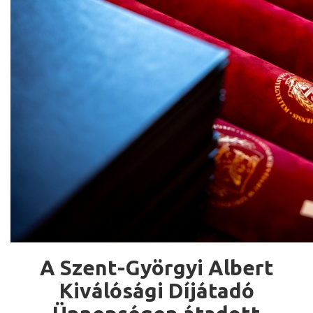
A Szent-Györgyi Albert
Kiválósági Díjátadó