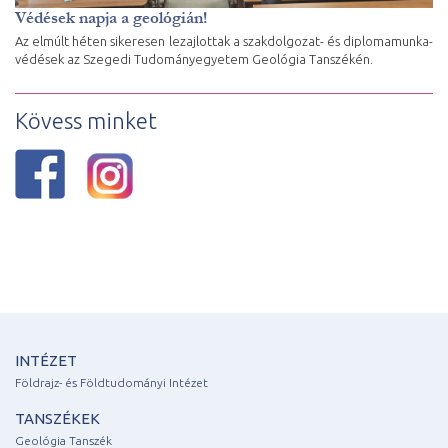
Védések napja a geológián!
Az elmúlt héten sikeresen lezajlottak a szakdolgozat- és diplomamunka-
védések az Szegedi Tudományegyetem Geológia Tanszékén.
Kövess minket
INTÉZET
Földrajz- és Földtudományi Intézet
TANSZÉKEK
Geológia Tanszék