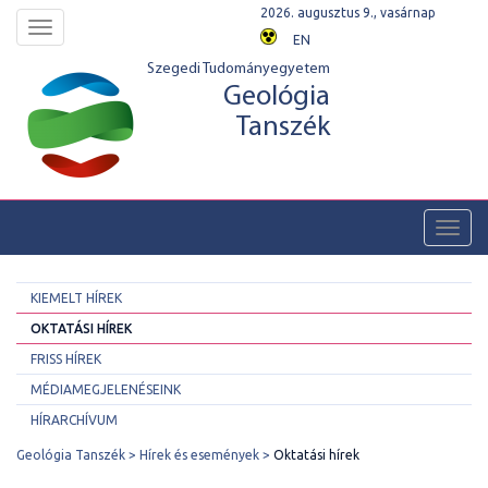
2026. augusztus 9., vasárnap
Toggle
EN
navigation
Szegedi Tudományegyetem
Geológia
Tanszék
Toggl
navig
KIEMELT HÍREK
OKTATÁSI HÍREK
FRISS HÍREK
MÉDIAMEGJELENÉSEINK
HÍRARCHÍVUM
Geológia Tanszék
Hírek és események
Oktatási hírek