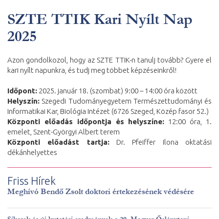
SZTE TTIK Kari Nyílt Nap
2025
Azon gondolkozol, hogy az SZTE TTIK-n tanulj tovább? Gyere el
kari nyílt napunkra, és tudj meg többet képzéseinkről!
Időpont:
2025. január 18. (szombat) 9:00 – 14:00 óra között
Helyszín:
Szegedi Tudományegyetem Természettudományi és
Informatikai Kar, Biológia Intézet (6726 Szeged, Közép fasor 52.)
Központi előadás időpontja és helyszíne:
12:00 óra, 1.
emelet, Szent-Györgyi Albert terem
Központi előadást tartja:
Dr. Pfeiffer Ilona oktatási
dékánhelyettes
Friss Hírek
Meghívó Bendő Zsolt doktori értekezésének védésére