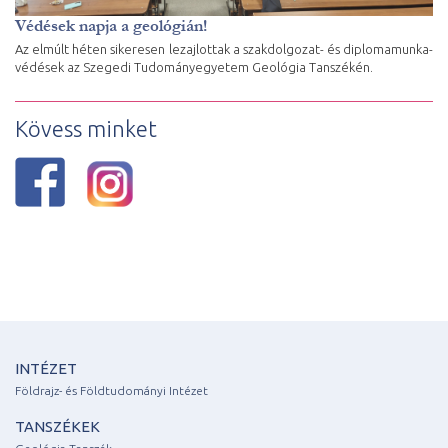
Védések napja a geológián!
Az elmúlt héten sikeresen lezajlottak a szakdolgozat- és diplomamunka-
védések az Szegedi Tudományegyetem Geológia Tanszékén.
Kövess minket
INTÉZET
Földrajz- és Földtudományi Intézet
TANSZÉKEK