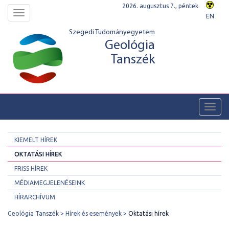
2026. augusztus 7., péntek
Toggle
EN
navigation
Szegedi Tudományegyetem
Geológia
Tanszék
Toggl
navig
KIEMELT HÍREK
OKTATÁSI HÍREK
FRISS HÍREK
MÉDIAMEGJELENÉSEINK
HÍRARCHÍVUM
Geológia Tanszék
Hírek és események
Oktatási hírek