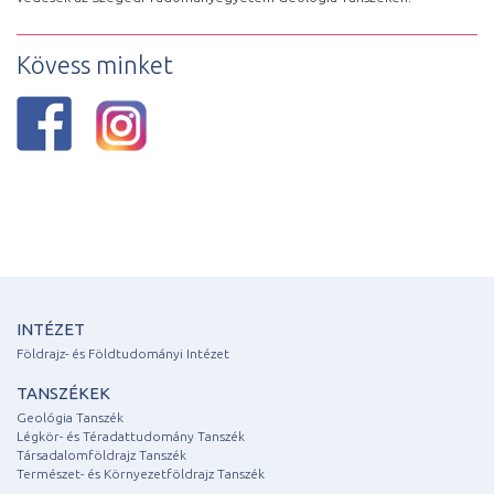
Kövess minket
INTÉZET
Földrajz- és Földtudományi Intézet
TANSZÉKEK
Geológia Tanszék
Légkör- és Téradattudomány Tanszék
Társadalomföldrajz Tanszék
Természet- és Környezetföldrajz Tanszék