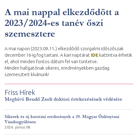
A mai nappal elkezdődött a
2023/2024-es tanév őszi
szemesztere
A mai napon (2023.09.11.) elkezdődő szorgalmi időszőszak
december 16-ig fog tartani. A kari naptárat
IDE
kattintva érhetik
el, ahol minden fontos dátum fel van tüntetve.
Minden hallgatónak sikeres, eredményekben gazdag
szemesztert kívánunk!
Friss Hírek
Meghívó Bendő Zsolt doktori értekezésének védésére
Sikerek és új kutatási eredmények a 29. Magyar Őslénytani
Vándorgyűlésen
2026. június 08.