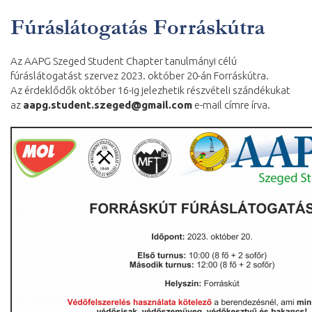
Fúráslátogatás Forráskútra
Az AAPG Szeged Student Chapter tanulmányi célú
fúráslátogatást szervez 2023. október 20-án Forráskútra.
Az érdeklődők október 16-ig jelezhetik részvételi szándékukat
az
aapg.student.szeged@gmail.com
e-mail címre írva.