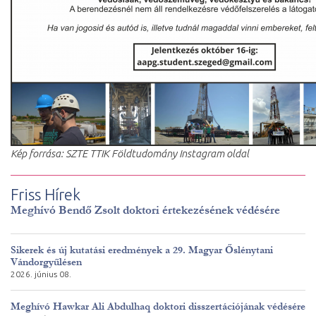
Kép forrása: SZTE TTIK Földtudomány Instagram oldal
Friss Hírek
Meghívó Bendő Zsolt doktori értekezésének védésére
Sikerek és új kutatási eredmények a 29. Magyar Őslénytani
Vándorgyűlésen
2026. június 08.
Meghívó Hawkar Ali Abdulhaq doktori disszertációjának védésére