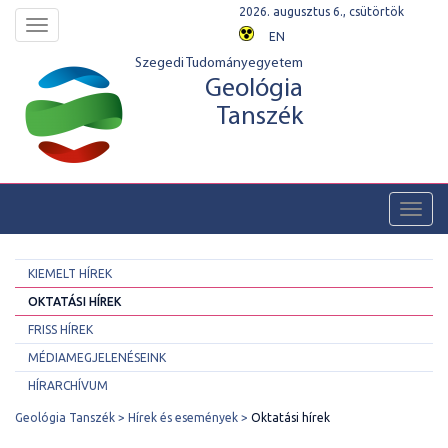
2026. augusztus 6., csütörtök
Toggle
EN
navigation
Szegedi Tudományegyetem
Geológia
Tanszék
Toggl
navig
KIEMELT HÍREK
OKTATÁSI HÍREK
FRISS HÍREK
MÉDIAMEGJELENÉSEINK
HÍRARCHÍVUM
Geológia Tanszék
Hírek és események
Oktatási hírek