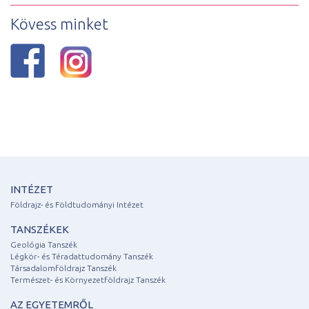
Kövess minket
INTÉZET
Földrajz- és Földtudományi Intézet
TANSZÉKEK
Geológia Tanszék
Légkör- és Téradattudomány Tanszék
Társadalomföldrajz Tanszék
Természet- és Környezetföldrajz Tanszék
AZ EGYETEMRŐL