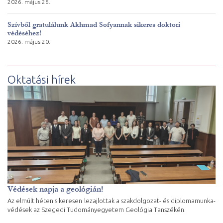
2026. május 26.
Szívből gratulálunk Akhmad Sofyannak sikeres doktori
védéséhez!
2026. május 20.
Oktatási hírek
Védések napja a geológián!
Az elmúlt héten sikeresen lezajlottak a szakdolgozat- és diplomamunka-
védések az Szegedi Tudományegyetem Geológia Tanszékén.