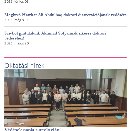
2026. június 08.
Meghívó Hawkar Ali Abdulhaq doktori disszertációjának védésére
2026. május 26.
Szívből gratulálunk Akhmad Sofyannak sikeres doktori
védéséhez!
2026. május 20.
Oktatási hírek
Védések napja a geológián!