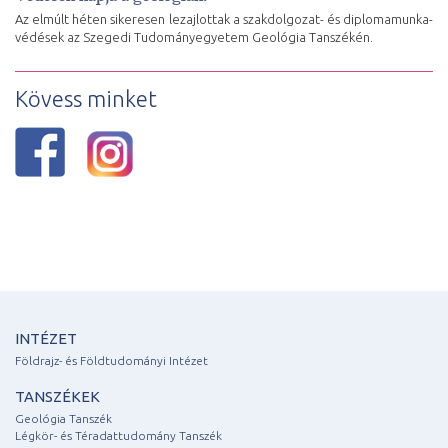
Az elmúlt héten sikeresen lezajlottak a szakdolgozat- és diplomamunka-
védések az Szegedi Tudományegyetem Geológia Tanszékén.
Kövess minket
INTÉZET
Földrajz- és Földtudományi Intézet
TANSZÉKEK
Geológia Tanszék
Légkör- és Téradattudomány Tanszék