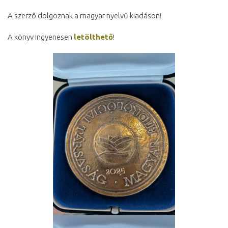
A szerző dolgoznak a magyar nyelvű kiadáson!
A könyv ingyenesen
letölthető
!