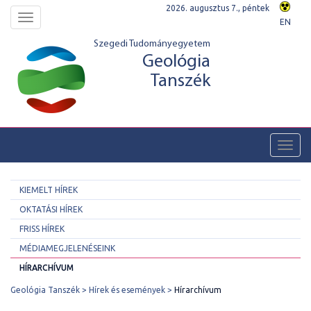
2026. augusztus 7., péntek
Toggle
EN
navigation
Szegedi Tudományegyetem
Geológia
Tanszék
Toggl
navig
KIEMELT HÍREK
OKTATÁSI HÍREK
FRISS HÍREK
MÉDIAMEGJELENÉSEINK
HÍRARCHÍVUM
Geológia Tanszék
Hírek és események
Hírarchívum