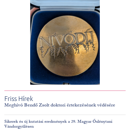
Friss Hírek
Meghívó Bendő Zsolt doktori értekezésének védésére
Sikerek és új kutatási eredmények a 29. Magyar Őslénytani
Vándorgyűlésen