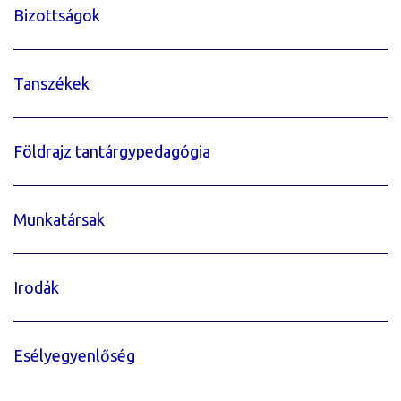
Bizottságok
Tanszékek
Földrajz tantárgypedagógia
Munkatársak
Irodák
Esélyegyenlőség