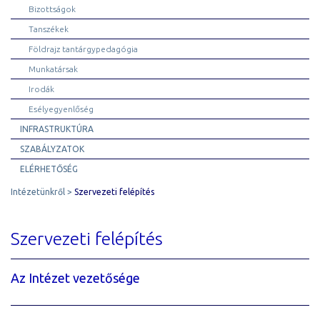
Bizottságok
Tanszékek
Földrajz tantárgypedagógia
Munkatársak
Irodák
Esélyegyenlőség
INFRASTRUKTÚRA
SZABÁLYZATOK
ELÉRHETŐSÉG
Intézetünkről
Szervezeti felépítés
Szervezeti felépítés
Az Intézet vezetősége