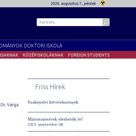
2026. augusztus 7., péntek
OMÁNYOK DOKTORI ISKOLA
RSAKNAK
KÖZÉPISKOLÁKNAK
FOREIGN STUDENTS
Friss Hírek
Szaknyelvi követelmények
 Dr. Varga
Mintatantervek elérhetők itt!
2025. szeptember 08.