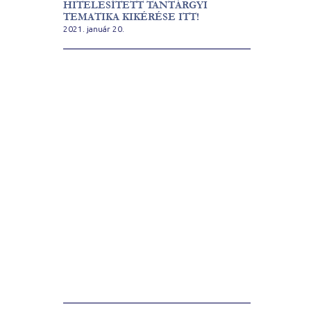
HITELESÍTETT TANTÁRGYI
TEMATIKA KIKÉRÉSE ITT!
2021. január 20.