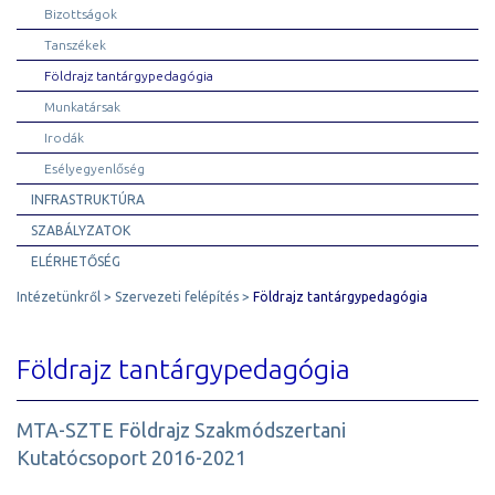
Bizottságok
Tanszékek
Földrajz tantárgypedagógia
Munkatársak
Irodák
Esélyegyenlőség
INFRASTRUKTÚRA
SZABÁLYZATOK
ELÉRHETŐSÉG
Intézetünkről
Szervezeti felépítés
Földrajz tantárgypedagógia
Földrajz tantárgypedagógia
MTA-SZTE Földrajz Szakmódszertani
Kutatócsoport 2016-2021