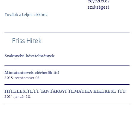
egyeztetés
szükséges)
Tovább a teljes cikkhez
Friss Hírek
Szaknyelvi követelmények
Mintatantervek elérhetők itt!
2025. szeptember 08.
HITELESÍTETT TANTÁRGYI TEMATIKA KIKÉRÉSE ITT!
2021. január 20.