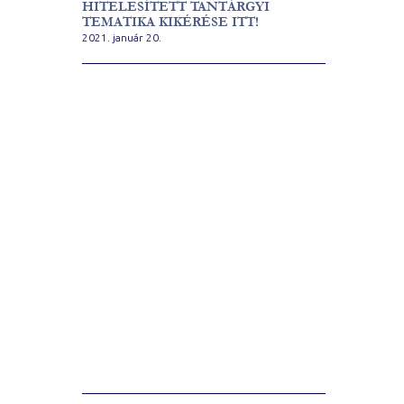
HITELESÍTETT TANTÁRGYI
TEMATIKA KIKÉRÉSE ITT!
2021. január 20.