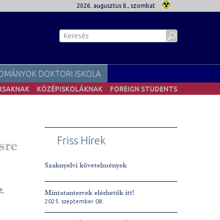
2026. augusztus 8., szombat
OMÁNYOK DOKTORI ISKOLA
RSAKNAK
KÖZÉPISKOLÁKNAK
FOREIGN STUDENTS
Friss Hírek
sre
Szaknyelvi követelmények
e,
Mintatantervek elérhetők itt!
2025. szeptember 08.