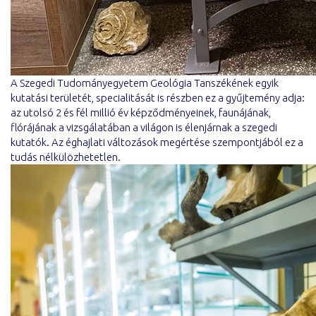
A Szegedi Tudományegyetem Geológia Tanszékének egyik
kutatási területét, specialitását is részben ez a gyűjtemény adja:
az utolsó 2 és fél millió év képződményeinek, faunájának,
flórájának a vizsgálatában a világon is élenjárnak a szegedi
kutatók. Az éghajlati változások megértése szempontjából ez a
tudás nélkülözhetetlen.