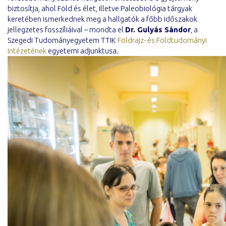
biztosítja, ahol Föld és élet, illetve Paleobiológia tárgyak
keretében ismerkednek meg a hallgatók a főbb időszakok
jellegzetes fosszíliáival – mondta el
Dr. Gulyás Sándor
, a
Szegedi Tudományegyetem TTIK
Földrajz- és Földtudományi
Intézetének
egyetemi adjunktusa.