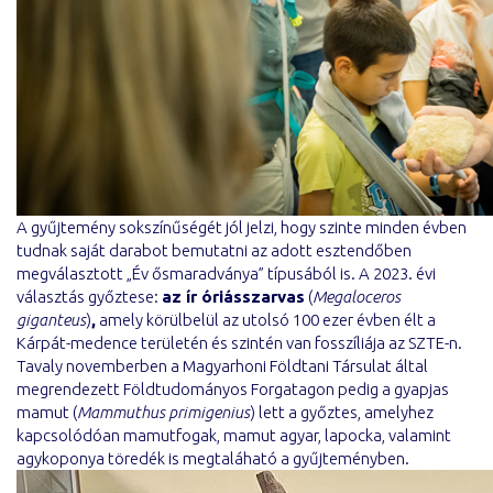
A gyűjtemény sokszínűségét jól jelzi, hogy szinte minden évben
tudnak saját darabot bemutatni az adott esztendőben
megválasztott „Év ősmaradványa” típusából is. A 2023. évi
választás győztese:
az ír óriásszarvas
(
Megaloceros
giganteus
)
,
amely körülbelül az utolsó 100 ezer évben élt a
Kárpát-medence területén és szintén van fosszíliája az SZTE-n.
Tavaly novemberben a Magyarhoni Földtani Társulat által
megrendezett Földtudományos Forgatagon pedig a gyapjas
mamut (
Mammuthus primigenius
) lett a győztes, amelyhez
kapcsolódóan mamutfogak, mamut agyar, lapocka, valamint
agykoponya töredék is megtaláható a gyűjteményben.