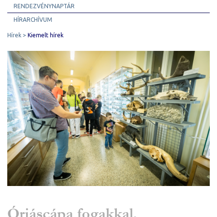
RENDEZVÉNYNAPTÁR
HÍRARCHÍVUM
Hírek
Kiemelt hírek
Óriáscápa fogakkal,