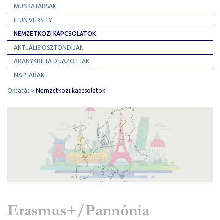
MUNKATÁRSAK
E-UNIVERSITY
NEMZETKÖZI KAPCSOLATOK
AKTUÁLIS ÖSZTÖNDÍJAK
ARANYKRÉTA DÍJAZOTTAK
NAPTÁRAK
Oktatás
Nemzetközi kapcsolatok
Erasmus+/Pannónia