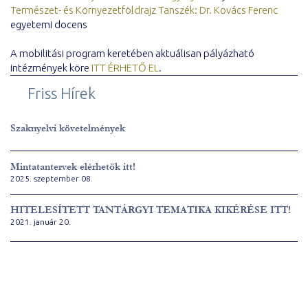
Természet- és Környezetföldrajz Tanszék:
Dr. Kovács Ferenc
egyetemi docens
A mobilitási program keretében aktuálisan pályázható
intézmények köre
ITT ÉRHETŐ EL
.
Friss Hírek
Szaknyelvi követelmények
Mintatantervek elérhetők itt!
2025. szeptember 08.
HITELESÍTETT TANTÁRGYI TEMATIKA KIKÉRÉSE ITT!
2021. január 20.