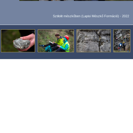
Sztilolit mészkőben (Lapisi Mészkő Formáció) - 2022