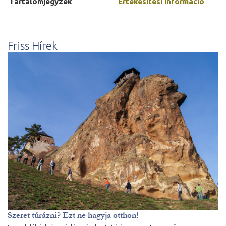
Tartalomjegyzék
Értékesítési információ
Friss Hírek
Szeret túrázni? Ezt ne hagyja otthon!