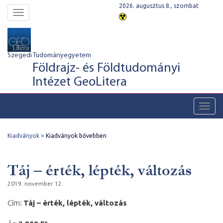
2026. augusztus 8., szombat
Toggle
navigation
Szegedi Tudományegyetem
Földrajz- és Földtudományi
Intézet GeoLitera
Toggl
navig
Kiadványok
Kiadványok bővebben
Táj – érték, lépték, változás
2019. november 12.
Cím:
Táj – érték, lépték, változás