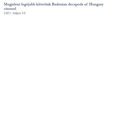
Megjelent legújabb kötetünk Badenian decapods of Hungary
címmel
2021. május 10.