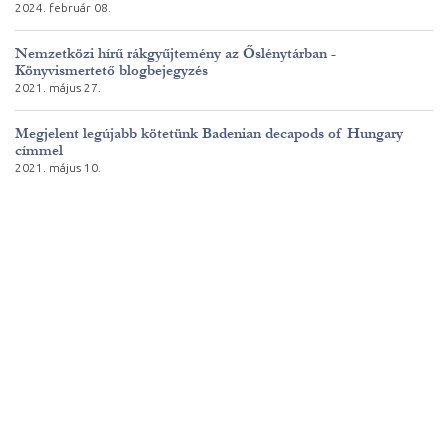
2024. február 08.
Nemzetközi hírű rákgyűjtemény az Őslénytárban -
Könyvismertető blogbejegyzés
2021. május 27.
Megjelent legújabb kötetünk Badenian decapods of Hungary
címmel
2021. május 10.