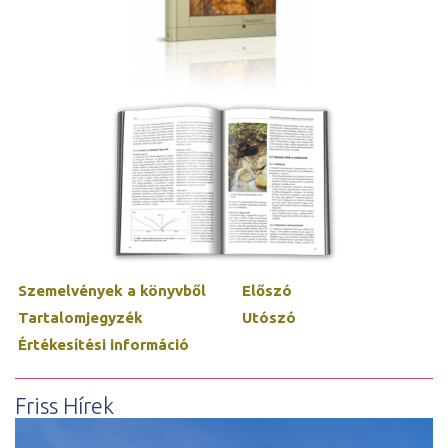
Szemelvények a könyvből
Előszó
Tartalomjegyzék
Utószó
Értékesítési információ
Friss Hírek