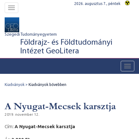
2026. augusztus 7., péntek
Toggle
navigation
Szegedi Tudományegyetem
Földrajz- és Földtudományi
Intézet GeoLitera
Toggl
navig
Kiadványok
Kiadványok bővebben
A Nyugat-Mecsek karsztja
2019. november 12.
Cím:
A Nyugat-Mecsek karsztja