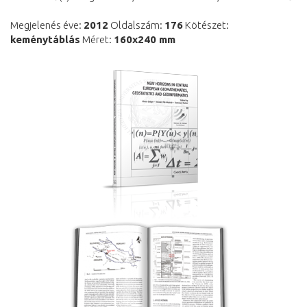
Megjelenés éve:
2012
Oldalszám:
176
Kötészet:
keménytáblás
Méret:
160x240 mm