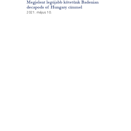
Megjelent legújabb kötetünk Badenian
decapods of Hungary címmel
2021. május 10.